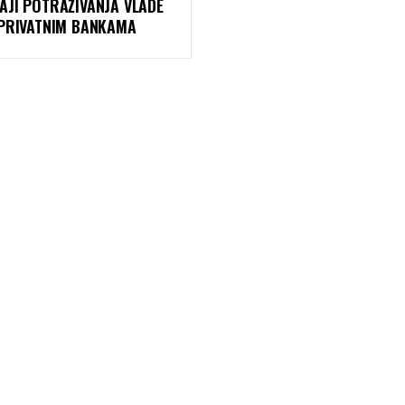
AJI POTRAŽIVANJA VLADE
 PRIVATNIM BANKAMA