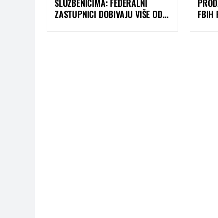
SLUŽBENICIMA: FEDERALNI
PROD
ZASTUPNICI DOBIVAJU VIŠE OD
FBIH
900 KM DODATKA