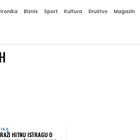
hronika
Biznis
Sport
Kultura
Društvo
Magazin
IH
TIKA
RAŽI HITNU ISTRAGU O