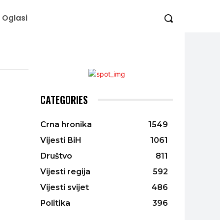
Oglasi
CATEGORIES
Crna hronika
1549
Vijesti BiH
1061
Društvo
811
Vijesti regija
592
Vijesti svijet
486
Politika
396