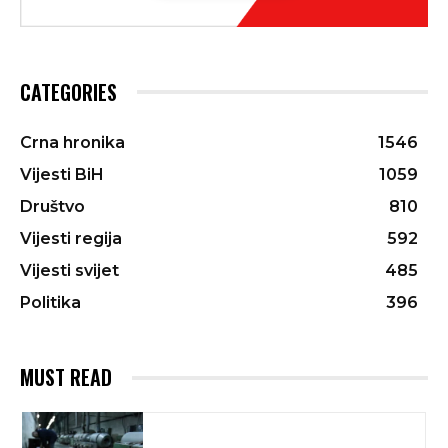
CATEGORIES
Crna hronika
1546
Vijesti BiH
1059
Društvo
810
Vijesti regija
592
Vijesti svijet
485
Politika
396
MUST READ