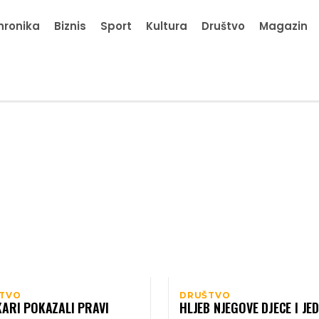
hronika
Biznis
Sport
Kultura
Društvo
Magazin
TVO
DRUŠTVO
KARI POKAZALI PRAVI
HLJEB NJEGOVE DJECE I JE