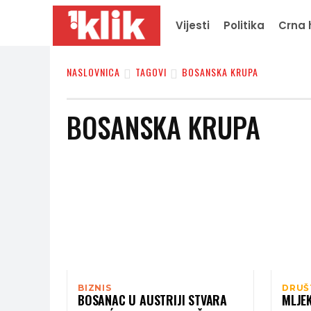
Vijesti
Politika
Crna 
NASLOVNICA
TAGOVI
BOSANSKA KRUPA
BOSANSKA KRUPA
BIZNIS
DRUŠ
BOSANAC U AUSTRIJI STVARA
MLJE