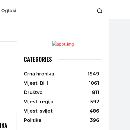
Oglasi
CATEGORIES
Crna hronika
1549
Vijesti BiH
1061
Društvo
811
Vijesti regija
592
Vijesti svijet
486
Politika
396
DINA