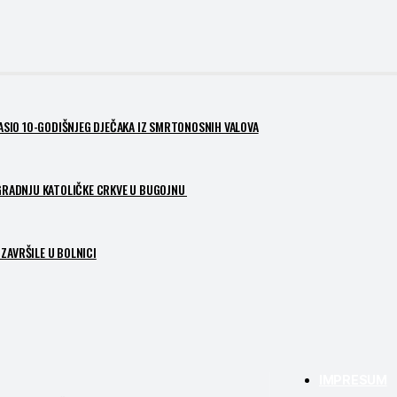
PASIO 10-GODIŠNJEG DJEČAKA IZ SMRTONOSNIH VALOVA
ZGRADNJU KATOLIČKE CRKVE U BUGOJNU
ZAVRŠILE U BOLNICI
IMPRESUM