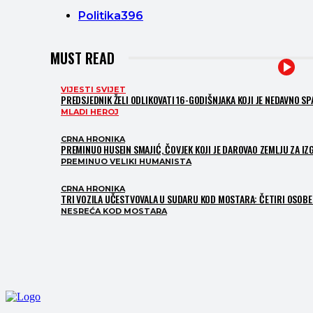
Politika
396
MUST READ
VIJESTI SVIJET
PREDSJEDNIK ŽELI ODLIKOVATI 16-GODIŠNJAKA KOJI JE NEDAVNO S
MLADI HEROJ
CRNA HRONIKA
PREMINUO HUSEIN SMAJIĆ, ČOVJEK KOJI JE DAROVAO ZEMLJU ZA I
PREMINUO VELIKI HUMANISTA
CRNA HRONIKA
TRI VOZILA UČESTVOVALA U SUDARU KOD MOSTARA: ČETIRI OSOBE 
NESREĆA KOD MOSTARA