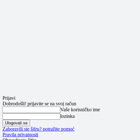
Prijavi
Dobrodošli! prijavite se na svoj račun
Vaše korisničko ime
lozinka
Zaboravili ste šifru? potražite pomoć
Pravila privatnosti