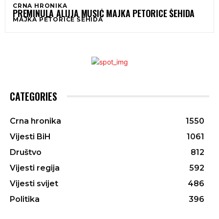
CRNA HRONIKA
PREMINULA ALIJJA MUSIĆ MAJKA PETORICE ŠEHIDA
MAJKA PETORICE ŠEHIDA
CATEGORIES
Crna hronika
1550
Vijesti BiH
1061
Društvo
812
Vijesti regija
592
Vijesti svijet
486
Politika
396