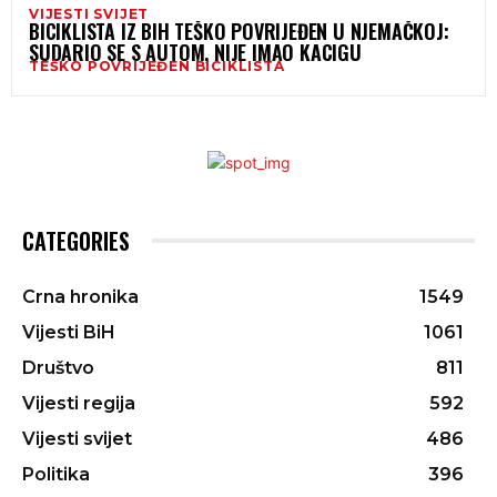
VIJESTI SVIJET
BICIKLISTA IZ BIH TEŠKO POVRIJEĐEN U NJEMAČKOJ:
SUDARIO SE S AUTOM, NIJE IMAO KACIGU
TEŠKO POVRIJEĐEN BICIKLISTA
CATEGORIES
Crna hronika
1549
Vijesti BiH
1061
Društvo
811
Vijesti regija
592
Vijesti svijet
486
Politika
396