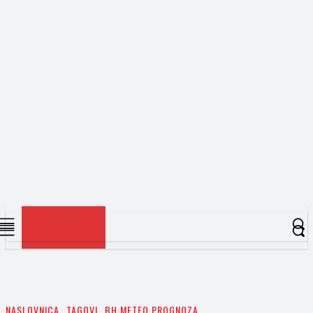
NASLOVNICA
TAGOVI
BH METEO PROGNOZA