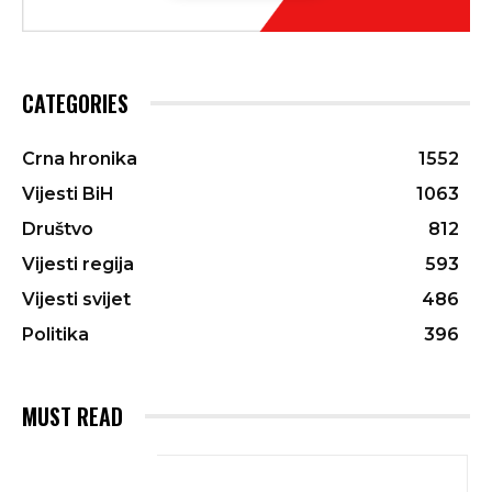
CATEGORIES
Crna hronika
1552
Vijesti BiH
1063
Društvo
812
Vijesti regija
593
Vijesti svijet
486
Politika
396
MUST READ