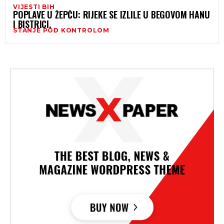
VIJESTI BIH
POPLAVE U ŽEPČU: RIJEKE SE IZLILE U BEGOVOM HANU
I BISTRICI,
STANJE POD KONTROLOM