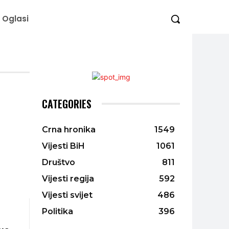
Oglasi
CATEGORIES
Crna hronika
1549
Vijesti BiH
1061
Društvo
811
Vijesti regija
592
Vijesti svijet
486
Politika
396