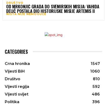
DRUŠTVO
OD MRKONJIĆ GRADA DO SVEMIRSKIH MISIJA: VAHIDA
DELIĆ POSTALA DIO HISTORIJSKE MISIJE ARTEMIS II
NIŠTA NIJE NEMOGUĆE
CATEGORIES
Crna hronika
1547
Vijesti BiH
1060
Društvo
810
Vijesti regija
592
Vijesti svijet
486
Politika
396