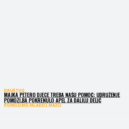
DRUŠTVO
MAJKA PETERO DJECE TREBA NAŠU POMOĆ: UDRUŽENJE
POMOZI.BA POKRENULO APEL ZA DALILU DELIĆ
POMOZIMO MLADOJ MAJCI