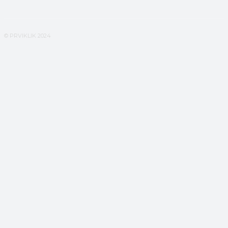
© PRVIKLIK 2024