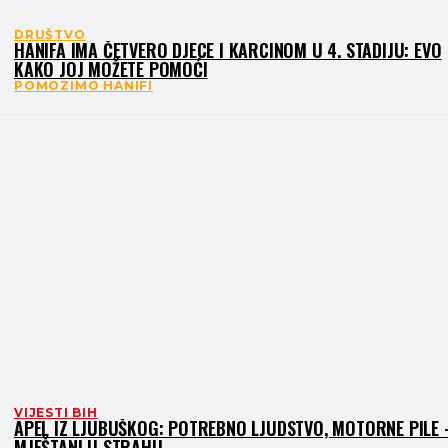
DRUŠTVO
HANIFA IMA ČETVERO DJECE I KARCINOM U 4. STADIJU: EVO
KAKO JOJ MOŽETE POMOĆI
POMOZIMO HANIFI
VIJESTI BIH
APEL IZ LJUBUŠKOG: POTREBNO LJUDSTVO, MOTORNE PILE 
MJEŠTANI U STRAHU