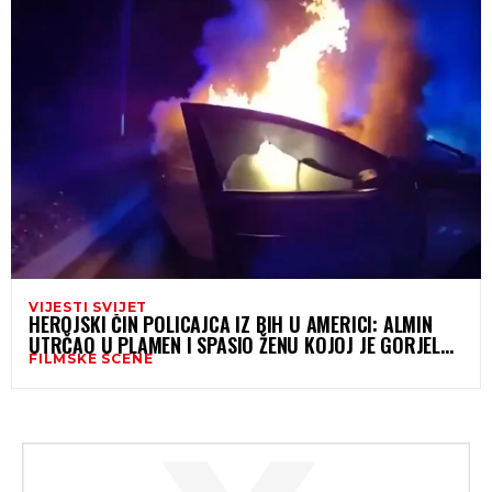
VIJESTI SVIJET
HEROJSKI ČIN POLICAJCA IZ BIH U AMERICI: ALMIN
UTRČAO U PLAMEN I SPASIO ŽENU KOJOJ JE GORJELA
FILMSKE SCENE
KOSA