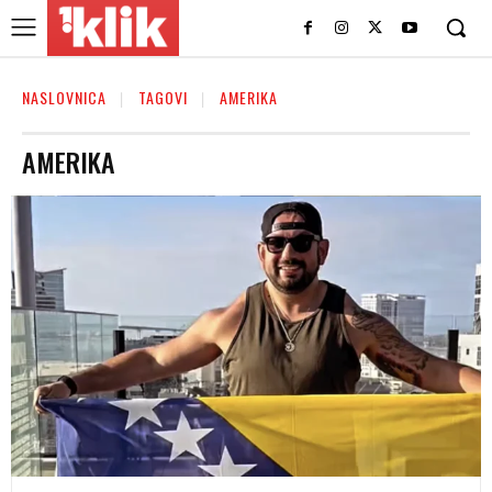
NASLOVNICA
TAGOVI
AMERIKA
AMERIKA