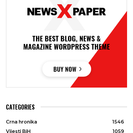
CATEGORIES
Crna hronika
1546
Vijesti BiH
1059