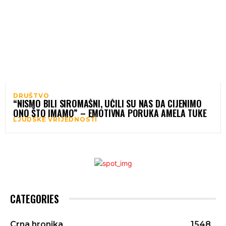
DRUŠTVO
“NISMO BILI SIROMAŠNI, UČILI SU NAS DA CIJENIMO
ONO ŠTO IMAMO” – EMOTIVNA PORUKA AMELA TUKE
LJUDSKE VRIJEDNOSTI
CATEGORIES
Crna hronika
1548