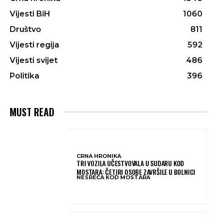
Vijesti BiH
1060
Društvo
811
Vijesti regija
592
Vijesti svijet
486
Politika
396
MUST READ
CRNA HRONIKA
TRI VOZILA UČESTVOVALA U SUDARU KOD
MOSTARA: ČETIRI OSOBE ZAVRŠILE U BOLNICI
NESREĆA KOD MOSTARA