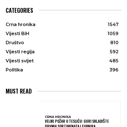
CATEGORIES
Crna hronika
1547
Vijesti BiH
1059
Društvo
810
Vijesti regija
592
Vijesti svijet
485
Politika
396
MUST READ
CRNA HRONIKA
VELIKI POŽAR U TESLIĆU: GORI SKLADIŠTE
DRVNIH SORTIMENATA I FURNIRA,