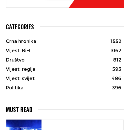
CATEGORIES
Crna hronika
1552
Vijesti BiH
1062
Društvo
812
Vijesti regija
593
Vijesti svijet
486
Politika
396
MUST READ