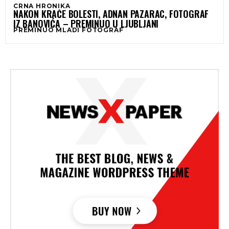
CRNA HRONIKA
NAKON KRAĆE BOLESTI, ADNAN PAZARAC, FOTOGRAF
IZ BANOVIĆA – PREMINUO U LJUBLJANI
PREMINUO MLADI FOTOGRAF