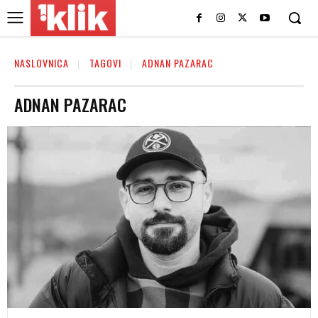
NASLOVNICA
TAGOVI
ADNAN PAZARAC
ADNAN PAZARAC