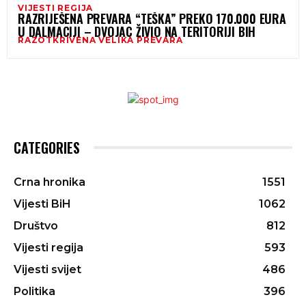
VIJESTI REGIJA
RAZRIJEŠENA PREVARA “TEŠKA” PREKO 170.000 EURA
U DALMACIJI – DVOJAC ŽIVIO NA TERITORIJI BIH
RAZOTKRIVENA VELIKA PREVARA
CATEGORIES
Crna hronika
1551
Vijesti BiH
1062
Društvo
812
Vijesti regija
593
Vijesti svijet
486
Politika
396