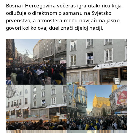
Bosna i Hercegovina večeras igra utakmicu koja
odlučuje o direktnom plasmanu na Svjetsko
prvenstvo, a atmosfera među navijačima jasno
govori koliko ovaj duel znači cijeloj naciji.