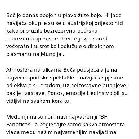
Beč je danas obojen u plavo-žute boje. Hiljade
navijača okupile su se u austrijskoj prijestolnici
kako bi pružile bezrezervnu podršku
reprezentaciji Bosne i Hercegovine pred
večerašnji susret koji odlučuje o direktnom
plasmanu na Mundijal.
Atmosfera na ulicama Beča podsjećala je na
najveće sportske spektakle – navijačke pjesme
odjekivale su gradom, uz neizostavne bubnjeve,
baklje i zastave. Ponos, emocije i jedinstvo bili su
vidljivi na svakom koraku.
Među njima su i oni naši najvatreniji “BH
Fanaticosi” a pogledajte samo kakva atmosfera
vlada među našim najvatrenijim navijačima