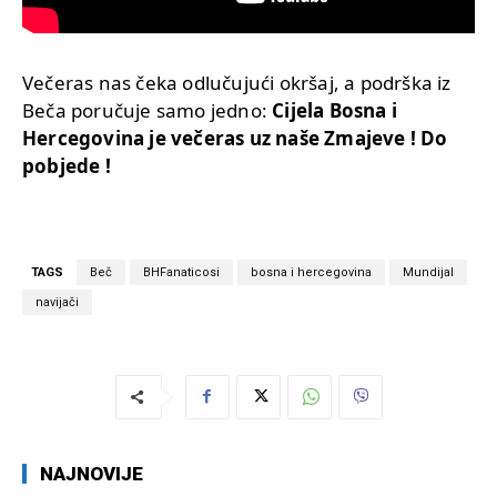
Večeras nas čeka odlučujući okršaj, a podrška iz
Beča poručuje samo jedno:
Cijela Bosna i
Hercegovina je večeras uz naše Zmajeve ! Do
pobjede !
TAGS
Beč
BHFanaticosi
bosna i hercegovina
Mundijal
navijači
NAJNOVIJE