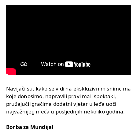
Navijači su, kako se vidi na ekskluzivnim snimcima
koje donosimo, napravili pravi mali spektakl,
pružajući igračima dodatni vjetar u leđa uoči
najvažnijeg meča u posljednjih nekoliko godina.
Borba za Mundijal