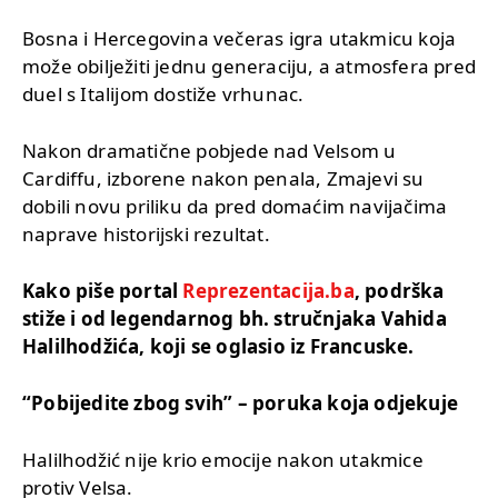
Bosna i Hercegovina večeras igra utakmicu koja
može obilježiti jednu generaciju, a atmosfera pred
duel s Italijom dostiže vrhunac.
Nakon dramatične pobjede nad Velsom u
Cardiffu, izborene nakon penala, Zmajevi su
dobili novu priliku da pred domaćim navijačima
naprave historijski rezultat.
Kako piše portal
Reprezentacija.ba
, podrška
stiže i od legendarnog bh. stručnjaka Vahida
Halilhodžića, koji se oglasio iz Francuske.
“Pobijedite zbog svih” – poruka koja odjekuje
Halilhodžić nije krio emocije nakon utakmice
protiv Velsa.