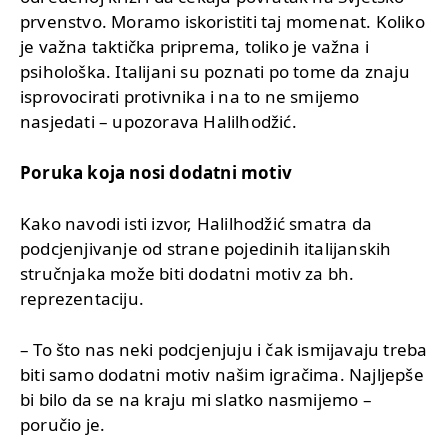
prvenstvo. Moramo iskoristiti taj momenat. Koliko
je važna taktička priprema, toliko je važna i
psihološka. Italijani su poznati po tome da znaju
isprovocirati protivnika i na to ne smijemo
nasjedati – upozorava Halilhodžić.
Poruka koja nosi dodatni motiv
Kako navodi isti izvor, Halilhodžić smatra da
podcjenjivanje od strane pojedinih italijanskih
stručnjaka može biti dodatni motiv za bh.
reprezentaciju.
– To što nas neki podcjenjuju i čak ismijavaju treba
biti samo dodatni motiv našim igračima. Najljepše
bi bilo da se na kraju mi slatko nasmijemo –
poručio je.