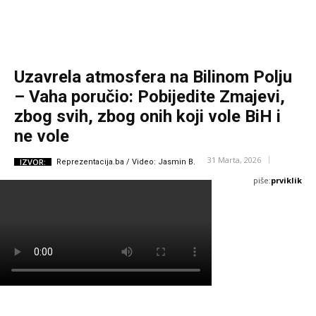
Uzavrela atmosfera na Bilinom Polju
– Vaha poručio: Pobijedite Zmajevi,
zbog svih, zbog onih koji vole BiH i
ne vole
31 Marta, 2026
IZVOR:
Reprezentacija.ba / Video: Jasmin B.
piše:
prviklik