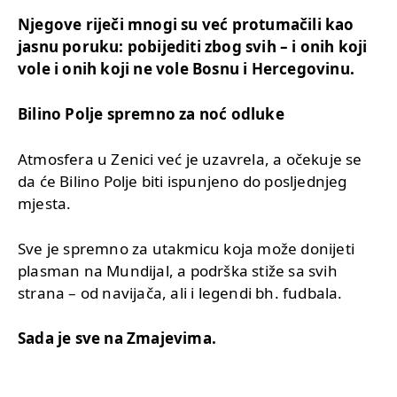
Njegove riječi mnogi su već protumačili kao
jasnu poruku: pobijediti zbog svih – i onih koji
vole i onih koji ne vole Bosnu i Hercegovinu.
Bilino Polje spremno za noć odluke
Atmosfera u Zenici već je uzavrela, a očekuje se
da će Bilino Polje biti ispunjeno do posljednjeg
mjesta.
Sve je spremno za utakmicu koja može donijeti
plasman na Mundijal, a podrška stiže sa svih
strana – od navijača, ali i legendi bh. fudbala.
Sada je sve na Zmajevima.