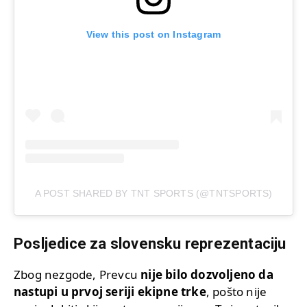
View this post on Instagram
A POST SHARED BY TNT SPORTS (@TNTSPORTS)
Posljedice za slovensku reprezentaciju
Zbog nezgode, Prevcu
nije bilo dozvoljeno da
nastupi u prvoj seriji ekipne trke
, pošto nije