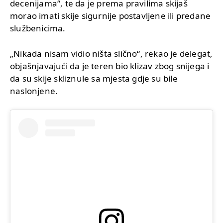
decenijama“, te da je prema pravilima skijaš
morao imati skije sigurnije postavljene ili predane
službenicima.
„Nikada nisam vidio ništa slično“, rekao je delegat,
objašnjavajući da je teren bio klizav zbog snijega i
da su skije skliznule sa mjesta gdje su bile
naslonjene.