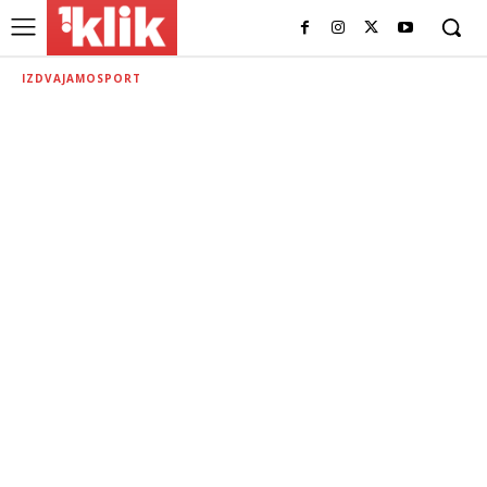
IZDVAJAMO
SPORT