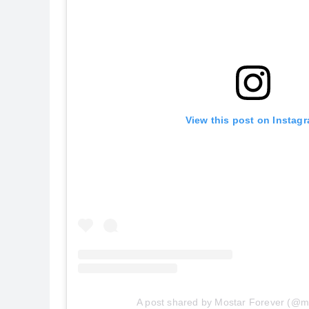
View this post on Instag
A post shared by Mostar Forever (@mo