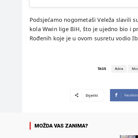
Podsjećamo nogometaši Veleža slavili su 
kola Wwin lige BiH, što je ujedno bio i 
Rođenih koje je u ovom susretu vodio I
TAGS
Adna
Mos
Facebo
Dijeliti
MOŽDA VAS ZANIMA?