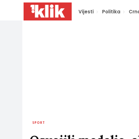
Vijesti
Politika
Crn
SPORT