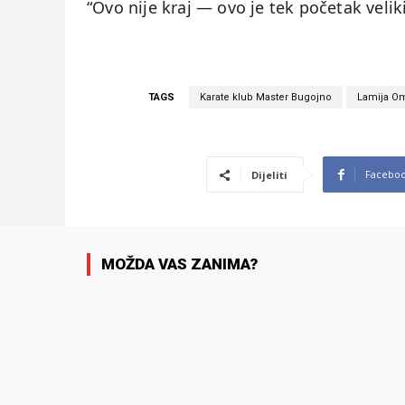
“Ovo nije kraj — ovo je tek početak velik
TAGS
Karate klub Master Bugojno
Lamija O
Facebo
Dijeliti
MOŽDA VAS ZANIMA?