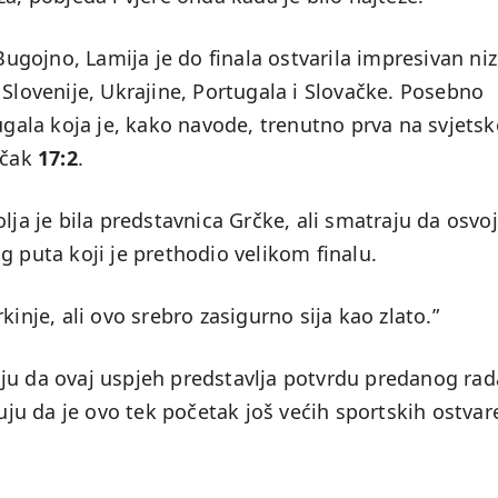
gojno, Lamija je do finala ostvarila impresivan niz
 Slovenije, Ukrajine, Portugala i Slovačke. Posebno
ugala koja je, kako navode, trenutno prva na svjetsk
 čak
17:2
.
lja je bila predstavnica Grčke, ali smatraju da osvo
g puta koji je prethodio velikom finalu.
kinje, ali ovo srebro zasigurno sija kao zlato.”
ju da ovaj uspjeh predstavlja potvrdu predanog rad
ruju da je ovo tek početak još većih sportskih ostvar