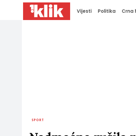
Vijesti
Politika
Crna 
SPORT