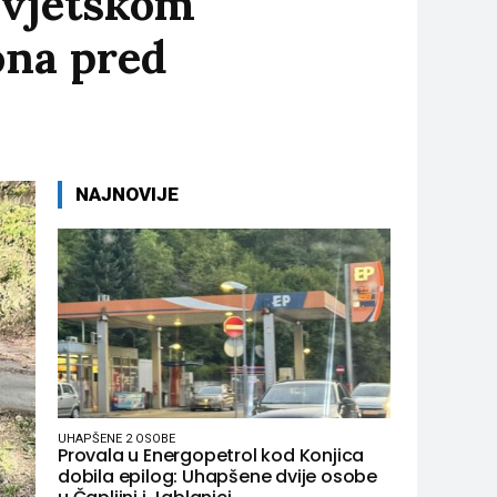
Svjetskom
ona pred
NAJNOVIJE
UHAPŠENE 2 OSOBE
Provala u Energopetrol kod Konjica
dobila epilog: Uhapšene dvije osobe