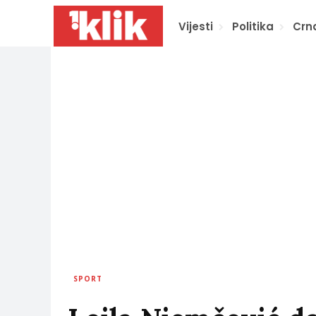
Vijesti
Politika
Crn
SPORT