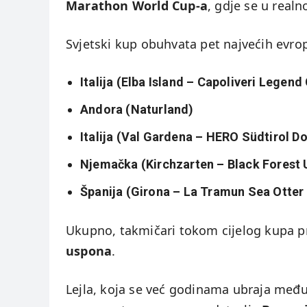
Marathon World Cup-a
, gdje se u real
Svjetski kup obuhvata pet najvećih evr
Italija (Elba Island – Capoliveri Legend
Andora (Naturland)
Italija (Val Gardena – HERO Südtirol D
Njemačka (Kirchzarten – Black Forest 
Španija (Girona – La Tramun Sea Otter
Ukupno, takmičari tokom cijelog kupa p
uspona
.
Lejla, koja se već godinama ubraja među