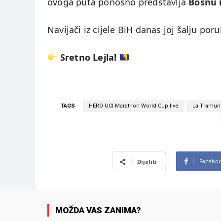
ovoga puta ponosno predstavlja
Bosnu 
Navijači iz cijele BiH danas joj šalju po
Sretno Lejla!
TAGS
HERO UCI Marathon World Cup live
La Tramun 
Facebo
Dijeliti
MOŽDA VAS ZANIMA?