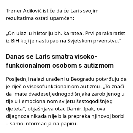
Trener Adilović ističe da će Laris svojim
rezultatima ostati upamćen:
„On ulazi u historiju bh. karatea. Prvi parakaratist
iz BiH koji je nastupao na Svjetskom prvenstvu.“
Danas se Laris smatra visoko-
funkcionalnom osobom s autizmom
Posljednji nalazi urađeni u Beogradu potvrđuju da
je riječ o visokofunkcionalnom autizmu. „To znači
da imate dvadesetjednogodišnjaka zarobljenog u
tijelu i emocionalnom svijetu šestogodišnjeg
djeteta“, objašnjava otac Damir. Ipak, ova
dijagnoza nikada nije bila prepreka njihovoj borbi
– samo informacija na papiru.