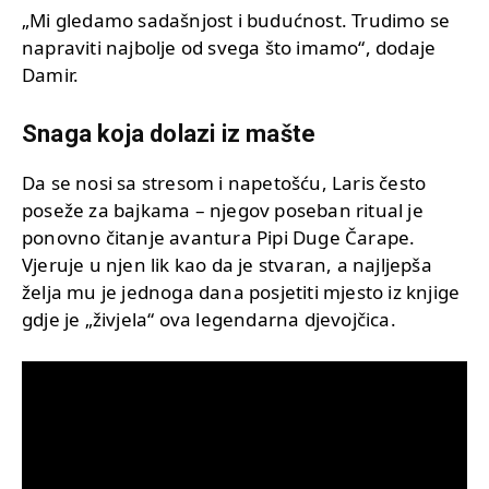
„Mi gledamo sadašnjost i budućnost. Trudimo se
napraviti najbolje od svega što imamo“, dodaje
Damir.
Snaga koja dolazi iz mašte
Da se nosi sa stresom i napetošću, Laris često
poseže za bajkama – njegov poseban ritual je
ponovno čitanje avantura Pipi Duge Čarape.
Vjeruje u njen lik kao da je stvaran, a najljepša
želja mu je jednoga dana posjetiti mjesto iz knjige
gdje je „živjela“ ova legendarna djevojčica.