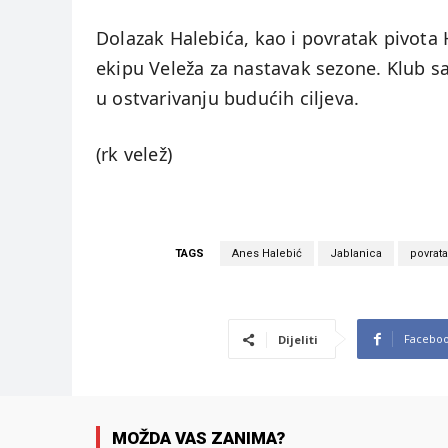
Dolazak Halebića, kao i povratak pivota 
ekipu Veleža za nastavak sezone. Klub sa
u ostvarivanju budućih ciljeva.
(rk velež)
TAGS
Anes Halebić
Jablanica
povrat
Facebo
Dijeliti
MOŽDA VAS ZANIMA?