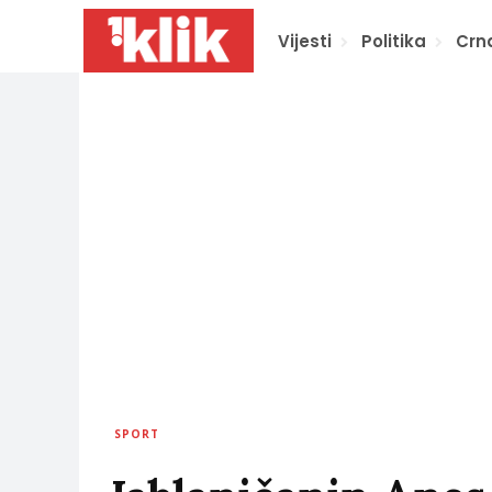
Vijesti
Politika
Crn
SPORT