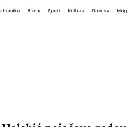
a hronika
Biznis
Sport
Kultura
Društvo
Mag