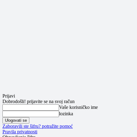
Prijavi
Dobrodošli! prijavite se na svoj račun
Vaše korisničko ime
lozinka
Zaboravili ste šifru? potražite pomoć
Pravila privatnosti