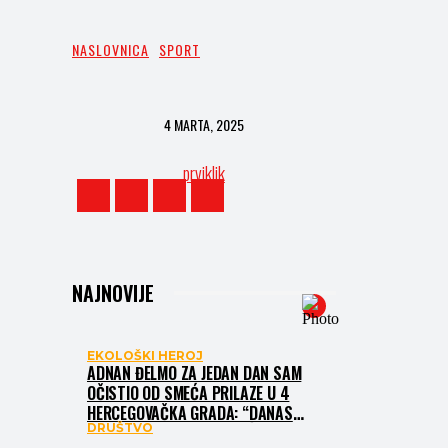
NASLOVNICA
SPORT
4 MARTA, 2025
prviklik
NAJNOVIJE
EKOLOŠKI HEROJ
ADNAN ĐELMO ZA JEDAN DAN SAM
OČISTIO OD SMEĆA PRILAZE U 4
HERCEGOVAČKA GRADA: “DANAS
DRUŠTVO
NISAM ČISTIO SAMO SMEĆE, ČISTIO