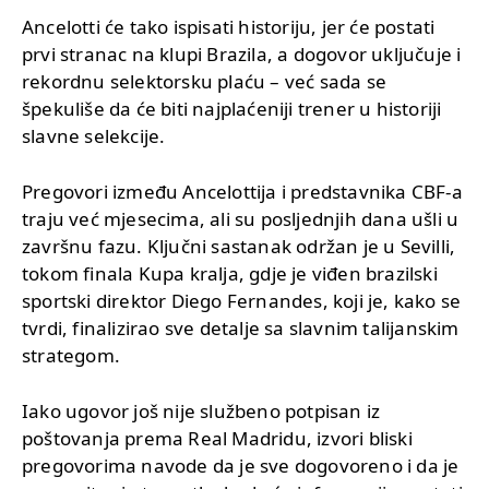
Ancelotti će tako ispisati historiju, jer će postati
prvi stranac na klupi Brazila, a dogovor uključuje i
rekordnu selektorsku plaću – već sada se
špekuliše da će biti najplaćeniji trener u historiji
slavne selekcije.
Pregovori između Ancelottija i predstavnika CBF-a
traju već mjesecima, ali su posljednjih dana ušli u
završnu fazu. Ključni sastanak održan je u Sevilli,
tokom finala Kupa kralja, gdje je viđen brazilski
sportski direktor Diego Fernandes, koji je, kako se
tvrdi, finalizirao sve detalje sa slavnim talijanskim
strategom.
Iako ugovor još nije službeno potpisan iz
poštovanja prema Real Madridu, izvori bliski
pregovorima navode da je sve dogovoreno i da je