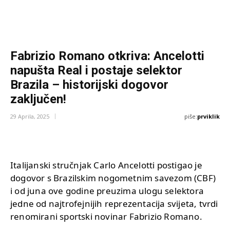
Fabrizio Romano otkriva: Ancelotti
napušta Real i postaje selektor
Brazila – historijski dogovor
zaključen!
piše:
prviklik
29 Aprila, 2025
Italijanski stručnjak Carlo Ancelotti postigao je
dogovor s Brazilskim nogometnim savezom (CBF)
i od juna ove godine preuzima ulogu selektora
jedne od najtrofejnijih reprezentacija svijeta, tvrdi
renomirani sportski novinar Fabrizio Romano.