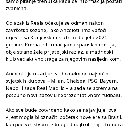
samo pitanje trenutka kada će informacija postati
zvanična.
Odlazak iz Reala očekuje se odmah nakon
završetka sezone, iako Ancelotti ima važeći
ugovor sa Kraljevskim klubom do ljeta 2026.
godine. Prema informacijama španskih medija,
obje strane žele prijateljski razlaz, a madridski
klub već aktivno traga za njegovim nasljednikom.
Ancelotti je u karijeri vodio neke od najvećih
svjetskih klubova – Milan, Chelsea, PSG, Bayern,
Napoli i sada Real Madrid – a sada se sprema na
potpuno novi izazov u reprezentativnom fudbalu.
Ako sve bude potvrđeno kako se najavljuje, ova
vijest mogla bi označiti početak nove ere za Brazil,
koji pod vodstvom jednog od najtrofejnijih trenera