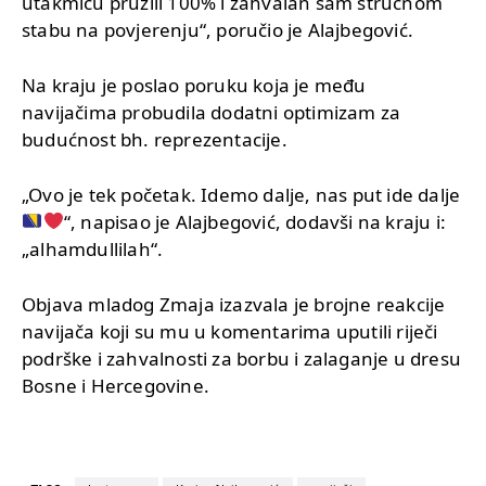
utakmicu pruzili 100% i zahvalan sam strucnom
stabu na povjerenju“, poručio je Alajbegović.
Na kraju je poslao poruku koja je među
navijačima probudila dodatni optimizam za
budućnost bh. reprezentacije.
„Ovo je tek početak. Idemo dalje, nas put ide dalje
“, napisao je Alajbegović, dodavši na kraju i:
„alhamdullilah“.
Objava mladog Zmaja izazvala je brojne reakcije
navijača koji su mu u komentarima uputili riječi
podrške i zahvalnosti za borbu i zalaganje u dresu
Bosne i Hercegovine.