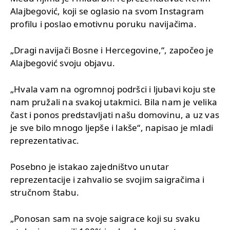
Alajbegović, koji se oglasio na svom Instagram
profilu i poslao emotivnu poruku navijačima.
„Dragi navijači Bosne i Hercegovine,“, započeo je
Alajbegović svoju objavu.
„Hvala vam na ogromnoj podršci i ljubavi koju ste
nam pružali na svakoj utakmici. Bila nam je velika
čast i ponos predstavljati našu domovinu, a uz vas
je sve bilo mnogo ljepše i lakše“, napisao je mladi
reprezentativac.
Posebno je istakao zajedništvo unutar
reprezentacije i zahvalio se svojim saigračima i
stručnom štabu.
„Ponosan sam na svoje saigrace koji su svaku