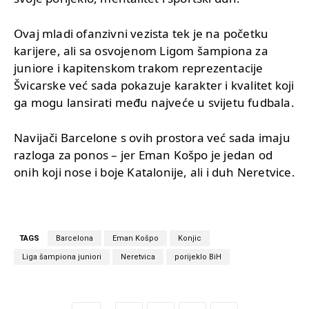
Ovaj mladi ofanzivni vezista tek je na početku
karijere, ali sa osvojenom Ligom šampiona za
juniore i kapitenskom trakom reprezentacije
Švicarske već sada pokazuje karakter i kvalitet koji
ga mogu lansirati među najveće u svijetu fudbala.
Navijači Barcelone s ovih prostora već sada imaju
razloga za ponos – jer Eman Košpo je jedan od
onih koji nose i boje Katalonije, ali i duh Neretvice.
TAGS
Barcelona
Eman Košpo
Konjic
Liga šampiona juniori
Neretvica
porijeklo BiH