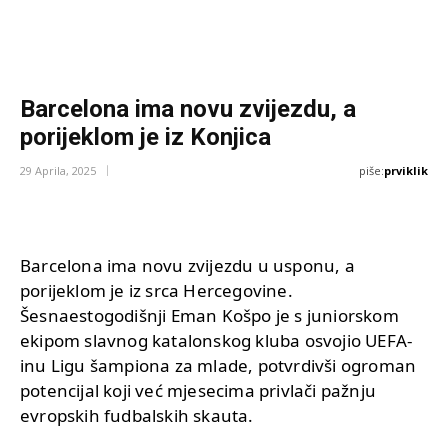
Barcelona ima novu zvijezdu, a
porijeklom je iz Konjica
piše:
prviklik
29 Aprila, 2025
Barcelona ima novu zvijezdu u usponu, a
porijeklom je iz srca Hercegovine.
Šesnaestogodišnji Eman Košpo je s juniorskom
ekipom slavnog katalonskog kluba osvojio UEFA-
inu Ligu šampiona za mlade, potvrdivši ogroman
potencijal koji već mjesecima privlači pažnju
evropskih fudbalskih skauta.