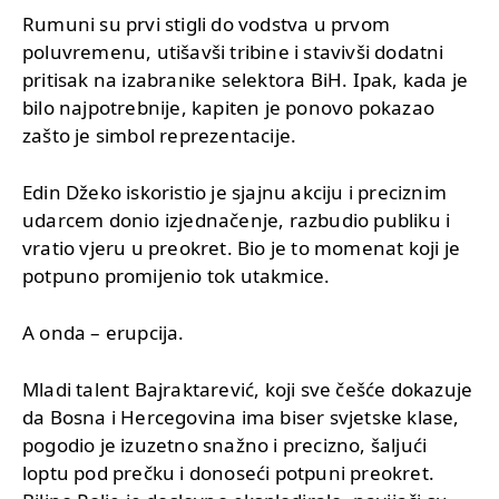
Rumuni su prvi stigli do vodstva u prvom
poluvremenu, utišavši tribine i stavivši dodatni
pritisak na izabranike selektora BiH. Ipak, kada je
bilo najpotrebnije, kapiten je ponovo pokazao
zašto je simbol reprezentacije.
Edin Džeko iskoristio je sjajnu akciju i preciznim
udarcem donio izjednačenje, razbudio publiku i
vratio vjeru u preokret. Bio je to momenat koji je
potpuno promijenio tok utakmice.
A onda – erupcija.
Mladi talent Bajraktarević, koji sve češće dokazuje
da Bosna i Hercegovina ima biser svjetske klase,
pogodio je izuzetno snažno i precizno, šaljući
loptu pod prečku i donoseći potpuni preokret.