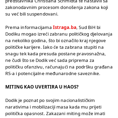
predstavnika Christiana Schmidta te nastavili sa
zakonodavnim procesom donošenja zakona koji
su već bili suspendovani.
Prema informacijama
Istraga.ba
, Sud BiH bi
Dodiku mogao izreći zabranu političkog djelovanja
na nekoliko godina, što bi označilo kraj njegove
političke karijere. Iako će ta zabrana stupiti na
snagu tek kada presuda postane pravosnažna,
ne čudi što se Dodik već sada priprema za
političku ofanzivu, računajući na podršku građana
RS-a i potencijalne međunarodne saveznike.
MITING KAO UVERTIRA U HAOS?
Dodik je poznat po svojim nacionalističkim
narativima i mobilizaciji masa kada mu prijeti
politička opasnost. Zakazani miting može imati