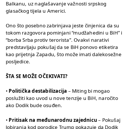
Balkanu, uz naglašavanje važnosti srpskog
glasačkog tijela u Americi.
Ono što posebno zabrinjava jeste činjenica da su
tokom razgovora pominjani “mudžahedini u BiH” i
“borba Srba protiv terorista”. Ovakvi narativi
predstavljaju pokušaj da se BiH ponovo etiketira
kao prijetnja Zapadu, što može imati dalekosežne
posljedice.
ŠTA SE MOŽE OČEKIVATI?
•
Politička destabilizacija
– Miting bi mogao
poslužiti kao uvod u nove tenzije u BiH, naročito
ako Dodik bude osuđen.
•
Pritisak na međunarodnu zajednicu
– Pokušaj
lobiranja kod porodice Trump pokazuje da Dodik