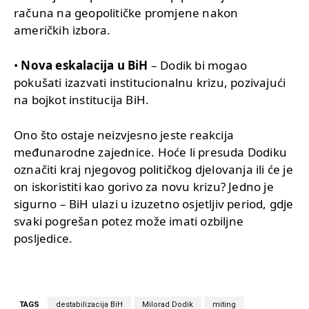
računa na geopolitičke promjene nakon
američkih izbora.
•
Nova eskalacija u BiH
– Dodik bi mogao
pokušati izazvati institucionalnu krizu, pozivajući
na bojkot institucija BiH.
Ono što ostaje neizvjesno jeste reakcija
međunarodne zajednice. Hoće li presuda Dodiku
označiti kraj njegovog političkog djelovanja ili će je
on iskoristiti kao gorivo za novu krizu? Jedno je
sigurno – BiH ulazi u izuzetno osjetljiv period, gdje
svaki pogrešan potez može imati ozbiljne
posljedice.
TAGS
destabilizacija BiH
Milorad Dodik
miting