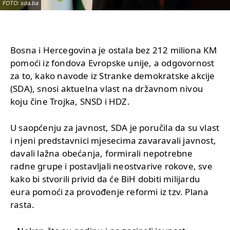
FOTO: sda.ba
Bosna i Hercegovina je ostala bez 212 miliona KM
pomoći iz fondova Evropske unije, a odgovornost
za to, kako navode iz Stranke demokratske akcije
(SDA), snosi aktuelna vlast na državnom nivou
koju čine Trojka, SNSD i HDZ.
U saopćenju za javnost, SDA je poručila da su vlast
i njeni predstavnici mjesecima zavaravali javnost,
davali lažna obećanja, formirali nepotrebne
radne grupe i postavljali neostvarive rokove, sve
kako bi stvorili privid da će BiH dobiti milijardu
eura pomoći za provođenje reformi iz tzv. Plana
rasta.