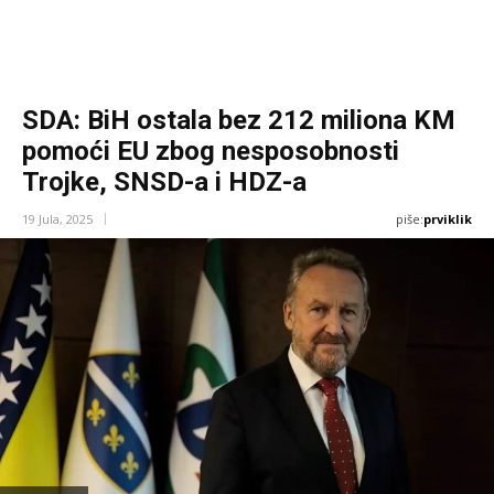
SDA: BiH ostala bez 212 miliona KM
pomoći EU zbog nesposobnosti
Trojke, SNSD-a i HDZ-a
piše:
prviklik
19 Jula, 2025