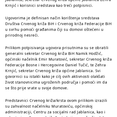
Krnjić i korisnici sredstava kao treći potpisnici.
Ugovorima je definisan način korištenja sredstava
Društva Crvenog križa BiH i Crvenog križa Federacije BiH
u svrhu pomoći građanima čiji su domovi oštećeni u
prirodnoj nesreći.
Prilikom potpisivanja ugovora prisutnima su se obratili
generalni sekretar Crvenog križa BiH Namik Hodžić,
općinski načelnik Emir Muratović, sekretar Crvenog križa
Federacije Bosne i Hercegovine Daniel Tučić, te Zehra
Krnjić, sekretar Crvenog križa općine Jablanica. Svi
govornici su istakli kako je cilj ovih aktivnosti olakšati
život stanovnicima ugroženih područja i pomoći im da
se što prije vrate u svoje domove.
Predstavnici Crvenog križa/krsta ovom prilikom izrazili
su zahvalnost načelniku Muratoviću, općinskoj
administraciji, Centru za socijalni rad Jablanica, kao i