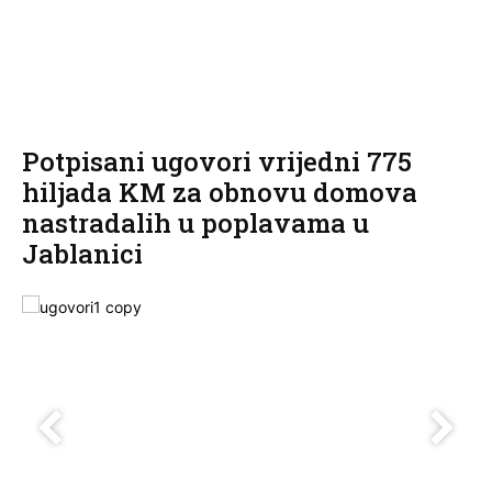
Potpisani ugovori vrijedni 775
hiljada KM za obnovu domova
nastradalih u poplavama u
Jablanici