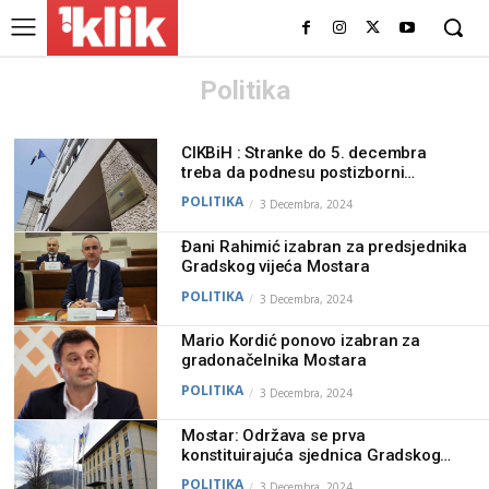
Politika
CIKBiH : Stranke do 5. decembra
treba da podnesu postizborni
finansijski izvještaj
POLITIKA
3 Decembra, 2024
Đani Rahimić izabran za predsjednika
Gradskog vijeća Mostara
POLITIKA
3 Decembra, 2024
Mario Kordić ponovo izabran za
gradonačelnika Mostara
POLITIKA
3 Decembra, 2024
Mostar: Održava se prva
konstituirajuća sjednica Gradskog
vijeća
POLITIKA
3 Decembra, 2024