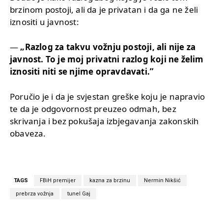
brzinom postoji, ali da je privatan i da ga ne želi
iznositi u javnost:
—
„Razlog za takvu vožnju postoji, ali nije za
javnost. To je moj privatni razlog koji ne želim
iznositi niti se njime opravdavati.”
Poručio je i da je svjestan greške koju je napravio
te da je odgovornost preuzeo odmah, bez
skrivanja i bez pokušaja izbjegavanja zakonskih
obaveza.
TAGS
FBiH premijer
kazna za brzinu
Nermin Nikšić
prebrza vožnja
tunel Gaj