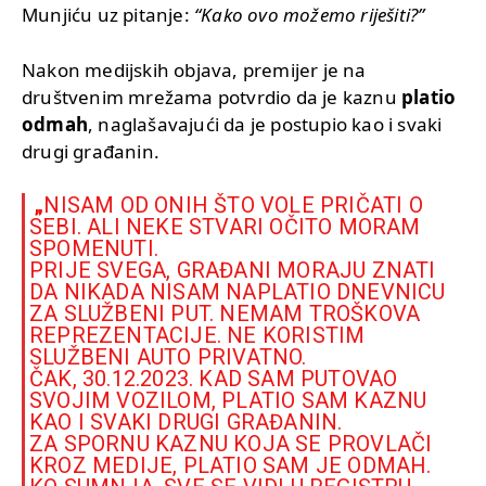
Munjiću uz pitanje:
“Kako ovo možemo riješiti?”
Nakon medijskih objava, premijer je na
društvenim mrežama potvrdio da je kaznu
platio
odmah
, naglašavajući da je postupio kao i svaki
drugi građanin.
„
NISAM OD ONIH ŠTO VOLE PRIČATI O
SEBI. ALI NEKE STVARI OČITO MORAM
SPOMENUTI.
PRIJE SVEGA, GRAĐANI MORAJU ZNATI
DA NIKADA NISAM NAPLATIO DNEVNICU
ZA SLUŽBENI PUT. NEMAM TROŠKOVA
REPREZENTACIJE. NE KORISTIM
SLUŽBENI AUTO PRIVATNO.
ČAK, 30.12.2023. KAD SAM PUTOVAO
SVOJIM VOZILOM, PLATIO SAM KAZNU
KAO I SVAKI DRUGI GRAĐANIN.
ZA SPORNU KAZNU KOJA SE PROVLAČI
KROZ MEDIJE, PLATIO SAM JE ODMAH.