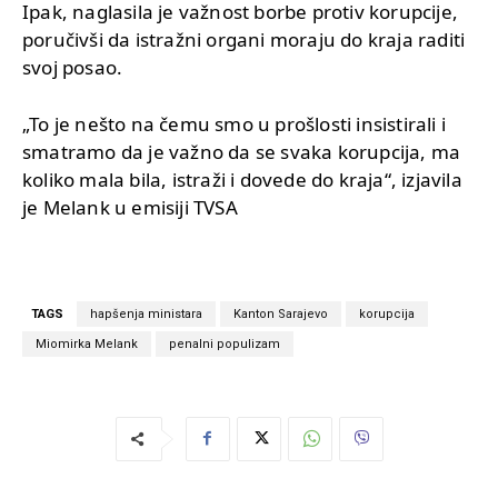
Ipak, naglasila je važnost borbe protiv korupcije,
poručivši da istražni organi moraju do kraja raditi
svoj posao.
„To je nešto na čemu smo u prošlosti insistirali i
smatramo da je važno da se svaka korupcija, ma
koliko mala bila, istraži i dovede do kraja“, izjavila
je Melank u emisiji TVSA
TAGS
hapšenja ministara
Kanton Sarajevo
korupcija
Miomirka Melank
penalni populizam