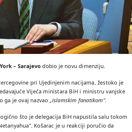
York – Sarajevo
dobio je novu dimenziju.
ercegovine pri Ujedinjenim nacijama, žestoko je
edavajuće Vijeća ministara BiH i ministru vanjske
o ga je ovaj nazvao
„islamskim fanatikom“
.
„logično što je delegacija BiH napustila salu tokom
etanyahua“. Košarac je u reakciji poručio da