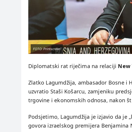
FOTO: Printscreen
Diplomatski rat riječima na relaciji
New 
Zlatko Lagumdžija, ambasador Bosne i H
uzvratio Staši Košarcu, zamjeniku predsj
trgovine i ekonomskih odnosa, nakon št
Podsjetimo, Lagumdžija je izjavio da je 
govora izraelskog premijera Benjamina N