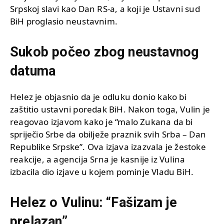
Srpskoj slavi kao Dan RS-a, a koji je Ustavni sud
BiH proglasio neustavnim.
Sukob počeo zbog neustavnog
datuma
Helez je objasnio da je odluku donio kako bi
zaštitio ustavni poredak BiH. Nakon toga, Vulin je
reagovao izjavom kako je “malo Zukana da bi
spriječio Srbe da obilježe praznik svih Srba – Dan
Republike Srpske”. Ova izjava izazvala je žestoke
reakcije, a agencija Srna je kasnije iz Vulina
izbacila dio izjave u kojem pominje Vladu BiH.
Helez o Vulinu: “Fašizam je
prelazan”