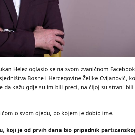
Zukan Helez oglasio se na svom zvaničnom Faceboo
sjedništva Bosne i Hercegovine Željke Cvijanović, ko
 da kažu gdje su im bili preci, na čijoj su strani bili 
ričom o svom djedu, po kojem je dobio ime.
 koji je od prvih dana bio pripadnik partizansko