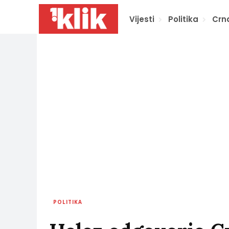
Vijesti
Politika
Crn
POLITIKA