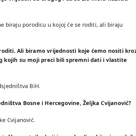
 biraju porodicu u kojoj će se roditi, ali biraju
diti. Ali biramo vrijednosti koje ćemo nositi kro
 kojih su moji preci bili spremni dati i vlastite
dsjedništva BiH.
jedništva Bosne i Hercegovine, Željka Cvijanović?
ke Cvijanović.