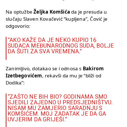
Na optužbe
Željka Komšića
da je presuda u
slučaju Slaven Kovačević “kupljena”, Čović je
odgovorio:
“AKO KAŽE DA JE NEKO KUPIO 16
SUDACA MEĐUNARODNOG SUDA, BOLJE
DA ŠUTI ZA SVA VREMENA.”
Zanimljivo, dotakao se i odnosa s
Bakirom
Izetbegovićem
, rekavši da mu je “bliži od
Dodika”:
“ZAŠTO NE BIH BIO? GODINAMA SMO
SJEDILI ZAJEDNO U PREDSJEDNIŠTVU.
NISAM MU ZAMJERIO SARADNJU S
KOMŠIĆEM. MOJ ZADATAK JE DA GA
UVJERIM DA GRIJEŠI.”