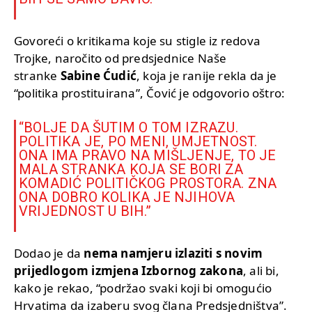
Govoreći o kritikama koje su stigle iz redova
Trojke, naročito od predsjednice Naše
stranke
Sabine Ćudić
, koja je ranije rekla da je
“politika prostituirana”, Čović je odgovorio oštro:
“BOLJE DA ŠUTIM O TOM IZRAZU.
POLITIKA JE, PO MENI, UMJETNOST.
ONA IMA PRAVO NA MIŠLJENJE, TO JE
MALA STRANKA KOJA SE BORI ZA
KOMADIĆ POLITIČKOG PROSTORA. ZNA
ONA DOBRO KOLIKA JE NJIHOVA
VRIJEDNOST U BIH.”
Dodao je da
nema namjeru izlaziti s novim
prijedlogom izmjena Izbornog zakona
, ali bi,
kako je rekao, “podržao svaki koji bi omogućio
Hrvatima da izaberu svog člana Predsjedništva”.