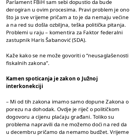
Parlament FBiH sam sebi dopustio da bude
derogiran u ovim procesima. Pravi problem je ono
što ja sve vrijeme pričam a to je da nemaju većine
a na red su došla ozbiljna, teška politička pitanja.
Problemi u raju – komentira za Faktor federalni
zastupnik Haris Šabanović (SDA).
Kaže kako se ne može govoriti o “neusaglašenosti
fiskalnih zakona”.
Kamen spoticanja je zakon o Južnoj
interkonekciji
– Mi od tih zakona imamo samo dopune Zakona o
porezu na dohodak. Ovdje je riječ o političkom
dogovoru a cijenu plaćaju građani. Toliko su
problema napravili da ne možemo doći na red da
u decembru pričamo da nemamo budžet. Vrijeme