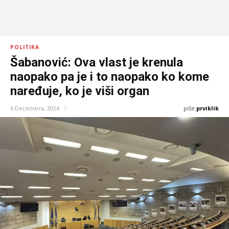
POLITIKA
Šabanović: Ova vlast je krenula
naopako pa je i to naopako ko kome
naređuje, ko je viši organ
piše:
prviklik
6 Decembra, 2024