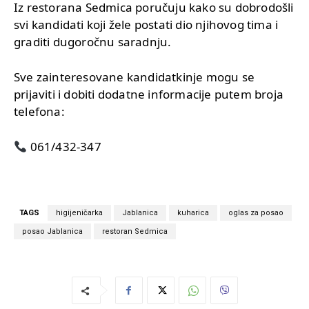
Iz restorana Sedmica poručuju kako su dobrodošli
svi kandidati koji žele postati dio njihovog tima i
graditi dugoročnu saradnju.
Sve zainteresovane kandidatkinje mogu se
prijaviti i dobiti dodatne informacije putem broja
telefona:
061/432-347
TAGS
higijeničarka
Jablanica
kuharica
oglas za posao
posao Jablanica
restoran Sedmica