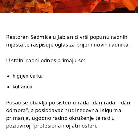
Restoran Sedmica u Jablanici vrši popunu radnih
mjesta te raspisuje oglas za prijem novih radnika.
U stalni radni odnos primaju se:
higijeničarka
kuharica
Posao se obavlja po sistemu rada „dan rada – dan
odmora“, a poslodavac nudi redovna i sigurna
primanja, ugodno radno okruženje te rad u
pozitivnoj i profesionalnoj atmosferi.