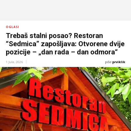
OGLASI
Trebaš stalni posao? Restoran
“Sedmica” zapošljava: Otvorene dvije
pozicije – „dan rada – dan odmora“
piše:
prviklik
1 Jula, 2026