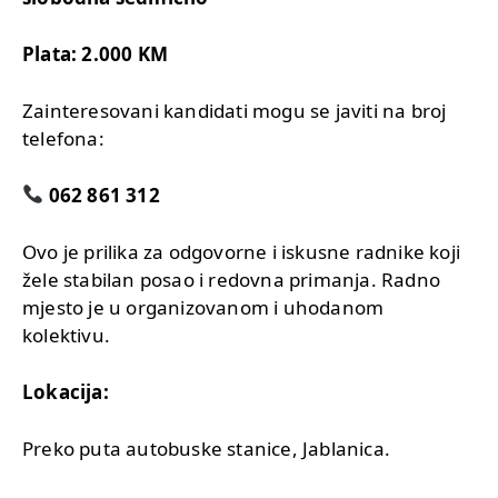
Plata:
2.000 KM
Zainteresovani kandidati mogu se javiti na broj
telefona:
062 861 312
Ovo je prilika za odgovorne i iskusne radnike koji
žele stabilan posao i redovna primanja. Radno
mjesto je u organizovanom i uhodanom
kolektivu.
Lokacija:
Preko puta autobuske stanice, Jablanica.