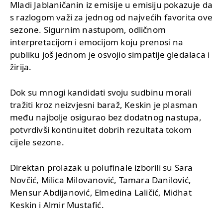
Mladi Jablaničanin iz emisije u emisiju pokazuje da
s razlogom važi za jednog od najvećih favorita ove
sezone. Sigurnim nastupom, odličnom
interpretacijom i emocijom koju prenosi na
publiku još jednom je osvojio simpatije gledalaca i
žirija.
Dok su mnogi kandidati svoju sudbinu morali
tražiti kroz neizvjesni baraž, Keskin je plasman
među najbolje osigurao bez dodatnog nastupa,
potvrdivši kontinuitet dobrih rezultata tokom
cijele sezone.
Direktan prolazak u polufinale izborili su Sara
Novčić, Milica Milovanović, Tamara Danilović,
Mensur Abdijanović, Elmedina Laličić, Midhat
Keskin i Almir Mustafić.