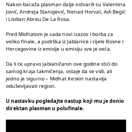
Nakon baraža plasman dalje ostvarili su Valentina
Jović, Andreja Stanojević, Nenad Horvat, Adi Begić
i Lisdian Abreu De La Rosa.
Pred Midhatom je sada novi izazov i borba za
veliko finale, a podrška iz Jablanice i cijele Bosne i
Hercegovine iz emisije u emisiju sve je veća.
Da li će upravo Jablaničanin ove godine stići do
samog kraja takmičenja, ostaje da se vidi, ali
jedno je sigurno – Midhat Keskin nastavlja
oduševljavati region.
U nastavku pogledajte nastup koji mu je donio
direktan plasman u polufinale.