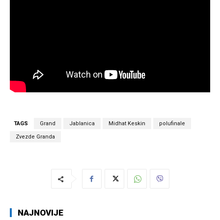
TAGS
Grand
Jablanica
Midhat Keskin
polufinale
Zvezde Granda
NAJNOVIJE