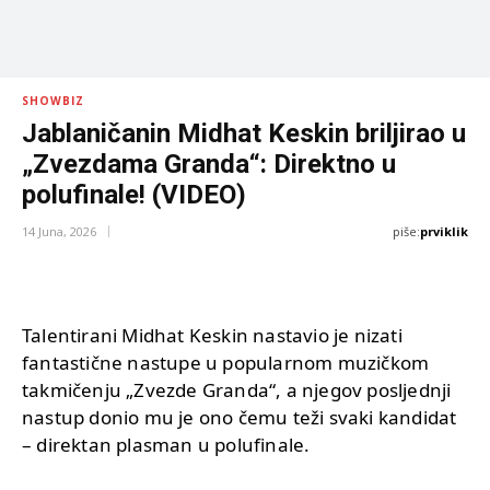
SHOWBIZ
Jablaničanin Midhat Keskin briljirao u
„Zvezdama Granda“: Direktno u
polufinale! (VIDEO)
piše:
prviklik
14 Juna, 2026
Talentirani Midhat Keskin nastavio je nizati
fantastične nastupe u popularnom muzičkom
takmičenju „Zvezde Granda“, a njegov posljednji
nastup donio mu je ono čemu teži svaki kandidat
– direktan plasman u polufinale.