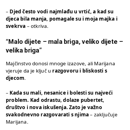
–
Djed često vodi najmlađu u vrtić, a kad su
djeca bila manja, pomagale su i moja majka i
svekrva
– otkriva.
“Malo dijete – mala briga, veliko dijete –
velika briga”
Majčinstvo donosi mnoge izazove, ali Marijana
vjeruje da je ključ u
razgovoru i bliskosti s
djecom
.
–
Kada su mali, nesanice i bolesti su najveći
problem. Kad odrastu, dolaze pubertet,
društvo i nova iskušenja. Zato je važno
svakodnevno razgovarati s njima
– zaključuje
Marijana.