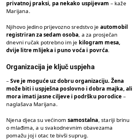
privatnoj praksi, pa nekako uspijevam
– kaže
Marijana.
Njihovo jedino prijevozno sredstvo je
automobil
registriran za sedam osoba
, a za prosječan
dnevni ručak potrebno im je
kilogram mesa,
dvije litre mlijeka i puno voća i povrća
.
Organizacija je ključ uspjeha
–
Sve je moguće uz dobru organizaciju. Žena
može biti i uspješna poslovno i dobra majka, ali
mora imati jasne ciljeve i podršku porodice
–
naglašava Marijana.
Njena djeca su većinom
samostalna
, stariji brinu
o mlađima, a u svakodnevnim obavezama
pomažu joj i otac te bivši suprug.