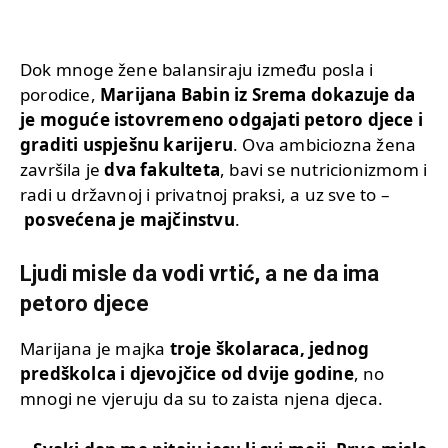
Dok mnoge žene balansiraju između posla i
porodice,
Marijana Babin iz Srema dokazuje da
je moguće istovremeno odgajati petoro djece i
graditi uspješnu karijeru
. Ova ambiciozna žena
završila je
dva fakulteta
, bavi se nutricionizmom i
radi u državnoj i privatnoj praksi, a uz sve to –
posvećena je majčinstvu
.
Ljudi misle da vodi vrtić, a ne da ima
petoro djece
Marijana je majka
troje školaraca, jednog
predškolca i djevojčice od dvije godine
, no
mnogi ne vjeruju da su to zaista njena djeca.