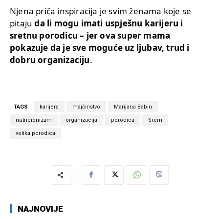
Njena priča inspiracija je svim ženama koje se
pitaju
da li mogu imati uspješnu karijeru i
sretnu porodicu – jer ova super mama
pokazuje da je sve moguće uz ljubav, trud i
dobru organizaciju
.
TAGS
karijera
majčinstvo
Marijana Babin
nutricionizam
organizacija
porodica
Srem
velika porodica
NAJNOVIJE