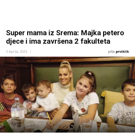
Super mama iz Srema: Majka petero
djece i ima završena 2 fakulteta
piše:
prviklik
3 Aprila, 2025