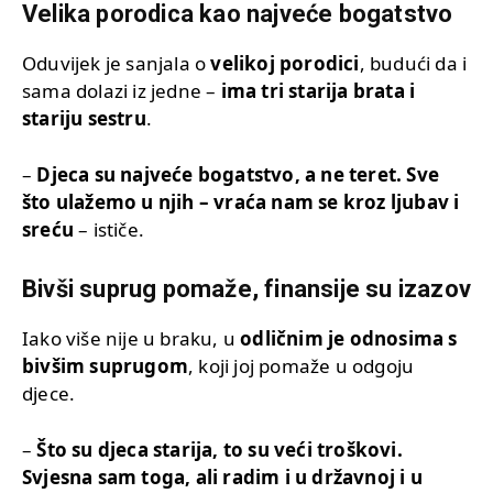
Velika porodica kao najveće bogatstvo
Oduvijek je sanjala o
velikoj porodici
, budući da i
sama dolazi iz jedne –
ima tri starija brata i
stariju sestru
.
–
Djeca su najveće bogatstvo, a ne teret. Sve
što ulažemo u njih – vraća nam se kroz ljubav i
sreću
– ističe.
Bivši suprug pomaže, finansije su izazov
Iako više nije u braku, u
odličnim je odnosima s
bivšim suprugom
, koji joj pomaže u odgoju
djece.
–
Što su djeca starija, to su veći troškovi.
Svjesna sam toga, ali radim i u državnoj i u