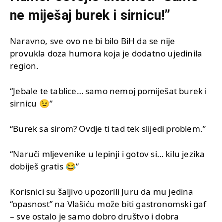
ne miješaj burek i sirnicu!”
Naravno, sve ovo ne bi bilo BiH da se nije
provukla doza humora koja je dodatno ujedinila
region.
“Jebale te tablice… samo nemoj pomiješat burek i
sirnicu 😉”
“Burek sa sirom? Ovdje ti tad tek slijedi problem.”
“Naruči mljevenike u lepinji i gotov si… kilu jezika
dobiješ gratis 😂”
Korisnici su šaljivo upozorili Juru da mu jedina
“opasnost” na Vlašiću može biti gastronomski gaf
– sve ostalo je samo dobro društvo i dobra