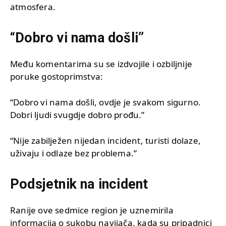
atmosfera.
“Dobro vi nama došli”
Među komentarima su se izdvojile i ozbiljnije
poruke gostoprimstva:
“Dobro vi nama došli, ovdje je svakom sigurno.
Dobri ljudi svugdje dobro prođu.”
“Nije zabilježen nijedan incident, turisti dolaze,
uživaju i odlaze bez problema.”
Podsjetnik na incident
Ranije ove sedmice region je uznemirila
informacija o sukobu navijača, kada su pripadnici