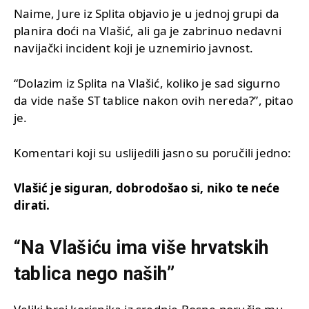
Naime, Jure iz Splita objavio je u jednoj grupi da
planira doći na Vlašić, ali ga je zabrinuo nedavni
navijački incident koji je uznemirio javnost.
“Dolazim iz Splita na Vlašić, koliko je sad sigurno
da vide naše ST tablice nakon ovih nereda?”, pitao
je.
Komentari koji su uslijedili jasno su poručili jedno:
Vlašić je siguran, dobrodošao si, niko te neće
dirati.
“Na Vlašiću ima više hrvatskih
tablica nego naših”