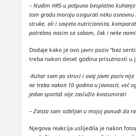
–
Nudim HRS-u potpuno besplatno kuhanje 
tom gradu moraju osigurati neku osnovnu m
struke, ali i savjeta nutricionista, kompar
potrebno nosim sa sobom, čak i neke nami
Dodaje kako je ovo javni poziv “bez sent
treba nakon deset godina prisutnosti u j
-Kuhar sam po struci i ovaj javni poziv nije
ne treba nakon 10 godina u javnosti, već og
jedan sportaš nije zaslužio konzumirati
–
Zaista sam ozbiljan u mojoj ponudi da r
Njegova reakcija uslijedila je nakon fot