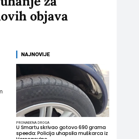
uhanje za
ovih objava
NAJNOVIJE
m
PRONAĐENA DROGA
U Smartu skrivao gotovo 690 grama
speeda: Policija uhapsila muškarca iz