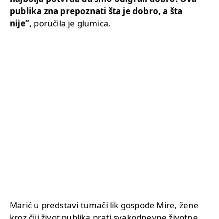
publika zna prepoznati šta je dobro, a šta
nije”,
poručila je glumica.
Marić u predstavi tumači lik gospođe Mire, žene
kroz čiji život publika prati svakodnevne životne