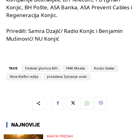
Konjic, BH Pošte, ASA Banka, ASA Prevent Cables i
Regeneracija Konjic.
Priredili: Samra Dzajić/ Radio Konjic i Benjamin
Mušinović/ NU Konjić
TAGS
Festival glumca BiH
HNK Mostar
Konjic teatar
Nina Kleflin režija
predstava Sjećanje vode
NAJNOVIJE
KRATKI PREDAH