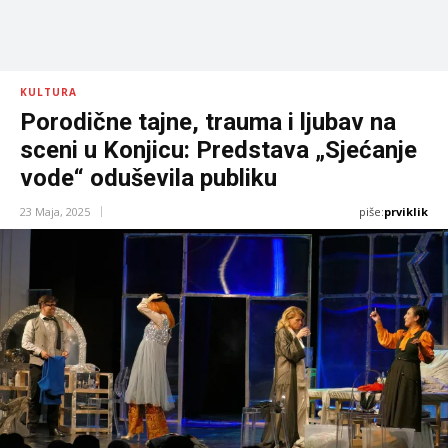
KULTURA
Porodične tajne, trauma i ljubav na
sceni u Konjicu: Predstava „Sjećanje
vode“ oduševila publiku
piše:
prviklik
23 Maja, 2025