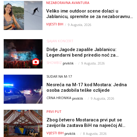
NEZABORAVNA AVANTURA
Veliko ime outdoor scene dolazi u
Jablanicu, spremite se za nezaboravnu
avanturu (VIDEO) !
VIJESTI BIH
9 Augusta, 2026
SJAJAN KONCERT
Divlje Jagode zapalile Jablanicu:
Legendarni bend priredio noć za
pamćenje
SHOWBIZ
prviklik
-
9 Augusta, 2026
SUDAR NA M-17
Nesreća na M-17 kod Mostara: Jedna
osoba zadobila teške ozlijede
CRNA HRONIKA
prviklik
-
9 Augusta, 2026
PRVI PUT
Zbog četvero Mostaraca prvi put se
zavijorila zastava BiH na najvećoj AI
olimpijadi, a sada je njihov mentor
VIJESTI BIH
prviklik
-
8 Augusta, 2026
postao član komiteta Međunarodne