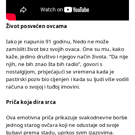
Život posvećen ovcama
Iako je napunio 91 godinu, Nedo ne može
zamisliti život bez svojih ovaca. One su mu, kako
kaže, jedino društvo i njegov način života. “Da nije
njih, ne bih znao šta bih radio”, govori s
nostalgijom, prisjećajući se vremena kada je
pastirski poziv bio cijenjen i kada su ljudi više vodili
računa o svojoj i tuđoj imovini.
Priča koja dira srca
Ova emotivna priča prikazuje svakodnevne borbe
jednog starog ovčara koji ne odustaje od svoje
ljubavi prema stadu, uprkos svim izazovima.