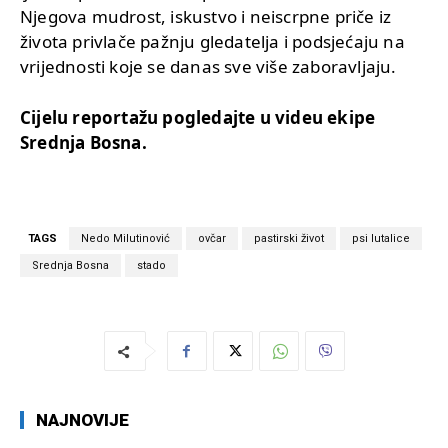
Njegova mudrost, iskustvo i neiscrpne priče iz
života privlače pažnju gledatelja i podsjećaju na
vrijednosti koje se danas sve više zaboravljaju.
Cijelu reportažu pogledajte u videu ekipe
Srednja Bosna.
TAGS
Nedo Milutinović
ovčar
pastirski život
psi lutalice
Srednja Bosna
stado
NAJNOVIJE