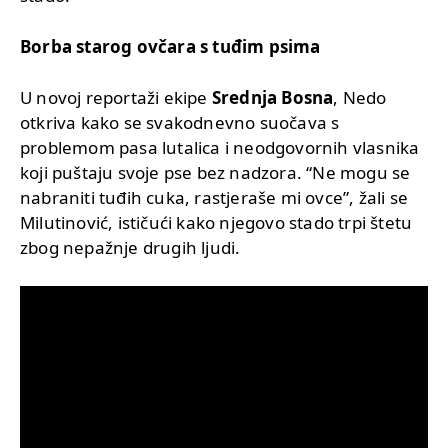
Borba starog ovčara s tuđim psima
U novoj reportaži ekipe
Srednja Bosna
, Nedo
otkriva kako se svakodnevno suočava s
problemom pasa lutalica i neodgovornih vlasnika
koji puštaju svoje pse bez nadzora. “Ne mogu se
nabraniti tuđih cuka, rastjeraše mi ovce”, žali se
Milutinović, ističući kako njegovo stado trpi štetu
zbog nepažnje drugih ljudi.